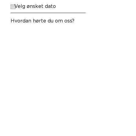
Hvordan hørte du om oss?
Melding
Send
MAGIC RESTAURANTS ER EN DEL