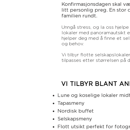
Konfirmasjonsdagen skal væ
litt personlig preg. En sto
familien rundt.
Unngå stress, og la oss hjelp
lokaler med panoramautsikt ell
hjelper deg med å finne et sel
og behov.
Vi tilbyr flotte selskapslokale
tilpasses etter størrelsen på d
VI TILBYR BLANT AN
Lune og koselige lokaler mid
Tapasmeny
Nordisk buffet
Selskapsmeny
Flott utsikt perfekt for fotog