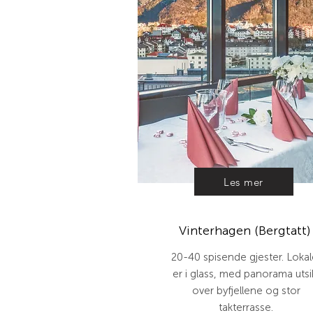
Les mer
Vinterhagen (Bergtatt)
20-40 spisende gjester. Lokal
er i glass, med panorama utsi
over byfjellene og stor
takterrasse.