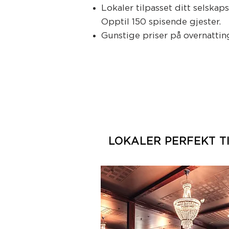
Lokaler tilpasset ditt selskap
Opptil 150 spisende gjester.
Gunstige priser på overnattin
LOKALER PERFEKT
T