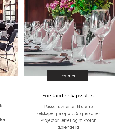
Les mer
Forstanderskapssalen
le
Passer utmerket til større
selskaper på opp til 65 personer.
for
Projector, lerret og mikrofon
tilgjengelig.