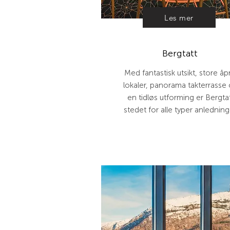
Les mer
Bergtatt
Med fantastisk utsikt, store å
lokaler, panorama takterrasse
en tidløs utforming er Bergta
stedet for alle typer anledning