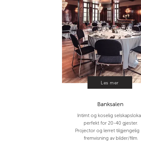
Les mer
Banksalen
Intimt og koselig selskapsloka
perfekt for 20-40 gjester.
Projector og lerret tilgjengelig 
fremvisning av bilder/film.