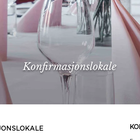
Konfirmasjonslokale
KO
SJONSLOKALE