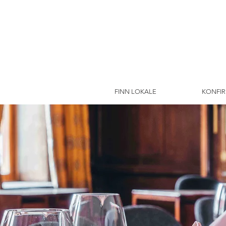
FINN LOKALE
KONFI