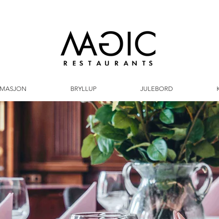
RMASJON
BRYLLUP
JULEBORD